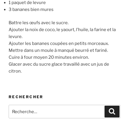
1 paquet de levure
3 bananes bien mures
Battre les œufs avec le sucre.
Ajouter la noix de coco, le yaourt, l’huile, la farine et la
levure.
Ajouter les bananes coupées en petits morceaux.
Mettre dans un moule à manqué beurré et fariné.
Cuire à four moyen 20 minutes environ.
Glacer avec du sucre glace travaillé avec un jus de
citron.
RECHERCHER
Recherche
Recher
pour
: