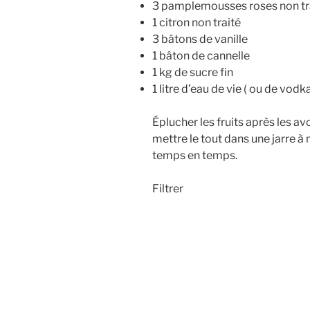
3 pamplemousses roses non tr
1 citron non traité
3 bâtons de vanille
1 bâton de cannelle
1 kg de sucre fin
1 litre d’eau de vie ( ou de vodk
Éplucher les fruits après les avo
mettre le tout dans une jarre 
temps en temps.
Filtrer