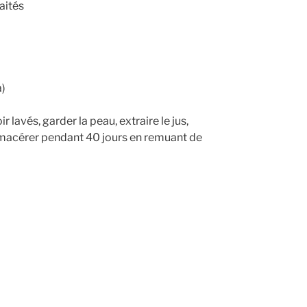
aités
a)
ir lavés, garder la peau, extraire le jus,
à macérer pendant 40 jours en remuant de