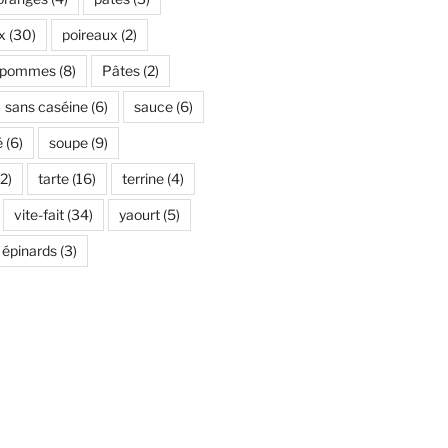
x
(30)
poireaux
(2)
pommes
(8)
Pâtes
(2)
sans caséine
(6)
sauce
(6)
é
(6)
soupe
(9)
2)
tarte
(16)
terrine
(4)
vite-fait
(34)
yaourt
(5)
épinards
(3)