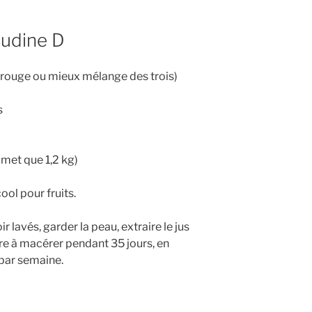
audine D
u rouge ou mieux mélange des trois)
s
 met que 1,2 kg)
ool pour fruits.
ir lavés, garder la peau, extraire le jus
rre à macérer pendant 35 jours, en
 par semaine.