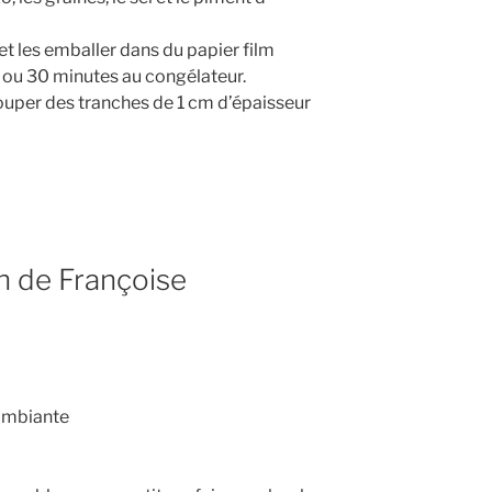
t les emballer dans du papier film
s ou 30 minutes au congélateur.
couper des tranches de 1 cm d’épaisseur
n de Françoise
 ambiante