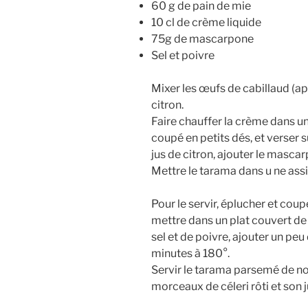
60 g de pain de mie
10 cl de crème liquide
75g de mascarpone
Sel et poivre
Mixer les œufs de cabillaud (ap
citron.
Faire chauffer la crème dans un
coupé en petits dés, et verser 
jus de citron, ajouter le mascar
Mettre le tarama dans u ne assie
Pour le servir, éplucher et coupe
mettre dans un plat couvert de 
sel et de poivre, ajouter un peu
minutes à 180°.
Servir le tarama parsemé de no
morceaux de céleri rôti et son 