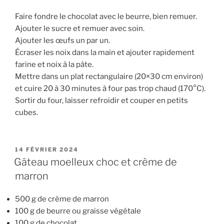
Faire fondre le chocolat avec le beurre, bien remuer.
Ajouter le sucre et remuer avec soin.
Ajouter les œufs un par un.
Écraser les noix dans la main et ajouter rapidement
farine et noix à la pâte.
Mettre dans un plat rectangulaire (20×30 cm environ)
et cuire 20 à 30 minutes à four pas trop chaud (170°C).
Sortir du four, laisser refroidir et couper en petits
cubes.
PUBLIÉ
14 FÉVRIER 2024
LE
Gâteau moelleux choc et crème de
marron
500 g de crème de marron
100 g de beurre ou graisse végétale
100 g de chocolat