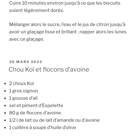
Cuire 10 minutes environ jusqu’à ce que les biscuits
soient légèrement dorés.
Mélanger alors le sucre, l’eau et le jus de citron jusqu’à
avoir un glaçage lisse et brillant , napper alors les lunes
avec ce glaçage.
PUBLIÉ
26 MARS 2023
LE
Chou Koï et flocons d’avoine
2 choux Koï
1 gros oignon
1 gousse d’ail
sel et piment d’Espelette
80 g de flocons d’avoine
1/2 l de lait ou de lait d’amande ou d’avoine
1 cuillère à soupe d’huile d’olive