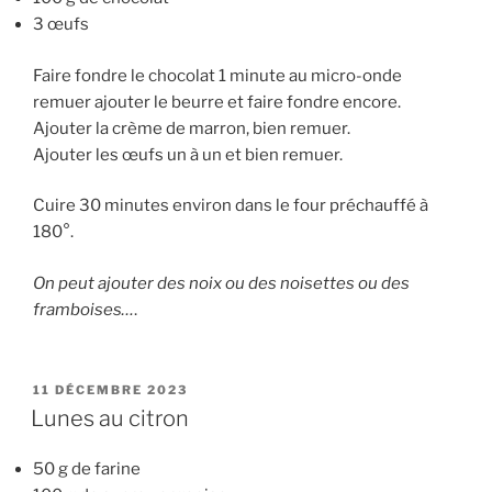
3 œufs
Faire fondre le chocolat 1 minute au micro-onde
remuer ajouter le beurre et faire fondre encore.
Ajouter la crème de marron, bien remuer.
Ajouter les œufs un à un et bien remuer.
Cuire 30 minutes environ dans le four préchauffé à
180°.
On peut ajouter des noix ou des noisettes ou des
framboises…
.
PUBLIÉ
11 DÉCEMBRE 2023
LE
Lunes au citron
50 g de farine