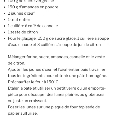
100 g de sucre vergeoise
150 g d’amandes en poudre
2 jaunes d’œuf
1 œuf entier
1 cuillère à café de cannelle
1 zeste de citron
Pour le glaçage : 150 g de sucre glace, 1 cuillère à soupe
d’eau chaude et 3 cuillères à soupe de jus de citron
Mélanger farine, sucre, amandes, cannelle et le zeste
de citron.
Ajouter les jaunes d’œuf et l’œuf entier puis travailler
tous les ingrédients pour obtenir une pâte homogène.
Préchauffer le four à 150°C.
Étaler la pâte et utiliser un petit verre ou un emporte-
pièce pour découper des lunes pleines ou gibbeuses
ou juste un croissant.
Poser les lunes sur une plaque de four tapissée de
papier sulfurisé.