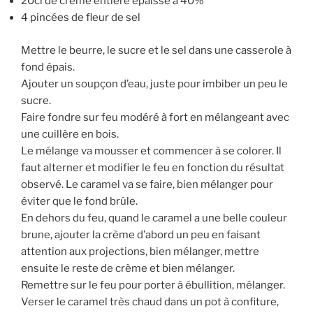
20cl de crème entière épaisse à 40%
4 pincées de fleur de sel
Mettre le beurre, le sucre et le sel dans une casserole à
fond épais.
Ajouter un soupçon d’eau, juste pour imbiber un peu le
sucre.
Faire fondre sur feu modéré à fort en mélangeant avec
une cuillère en bois.
Le mélange va mousser et commencer à se colorer. Il
faut alterner et modifier le feu en fonction du résultat
observé. Le caramel va se faire, bien mélanger pour
éviter que le fond brûle.
En dehors du feu, quand le caramel a une belle couleur
brune, ajouter la crème d’abord un peu en faisant
attention aux projections, bien mélanger, mettre
ensuite le reste de crème et bien mélanger.
Remettre sur le feu pour porter à ébullition, mélanger.
Verser le caramel très chaud dans un pot à confiture,