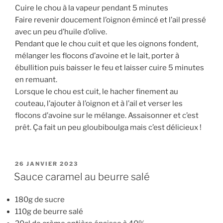
Cuire le chou à la vapeur pendant 5 minutes
Faire revenir doucement l’oignon émincé et l’ail pressé
avec un peu d’huile d’olive.
Pendant que le chou cuit et que les oignons fondent,
mélanger les flocons d’avoine et le lait, porter à
ébullition puis baisser le feu et laisser cuire 5 minutes
en remuant.
Lorsque le chou est cuit, le hacher finement au
couteau, l’ajouter à l’oignon et à l’ail et verser les
flocons d’avoine sur le mélange. Assaisonner et c’est
prêt. Ça fait un peu gloubiboulga mais c’est délicieux !
PUBLIÉ
26 JANVIER 2023
LE
Sauce caramel au beurre salé
180g de sucre
110g de beurre salé