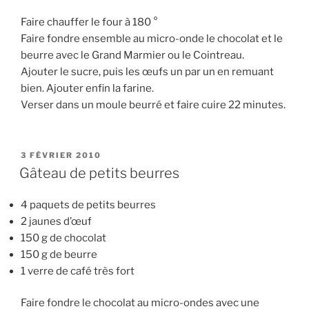
Faire chauffer le four à 180 °
Faire fondre ensemble au micro-onde le chocolat et le
beurre avec le Grand Marmier ou le Cointreau.
Ajouter le sucre, puis les œufs un par un en remuant
bien. Ajouter enfin la farine.
Verser dans un moule beurré et faire cuire 22 minutes.
PUBLIÉ
3 FÉVRIER 2010
LE
Gâteau de petits beurres
4 paquets de petits beurres
2 jaunes d’œuf
150 g de chocolat
150 g de beurre
1 verre de café très fort
Faire fondre le chocolat au micro-ondes avec une