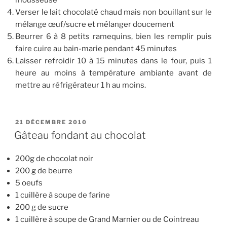
Verser le lait chocolaté chaud mais non bouillant sur le
mélange œuf/sucre et mélanger doucement
Beurrer 6 à 8 petits ramequins, bien les remplir puis
faire cuire au bain-marie pendant 45 minutes
Laisser refroidir 10 à 15 minutes dans le four, puis 1
heure au moins à température ambiante avant de
mettre au réfrigérateur 1 h au moins.
PUBLIÉ
21 DÉCEMBRE 2010
LE
Gâteau fondant au chocolat
200g de chocolat noir
200 g de beurre
5 oeufs
1 cuillère à soupe de farine
200 g de sucre
1 cuillère à soupe de Grand Marnier ou de Cointreau