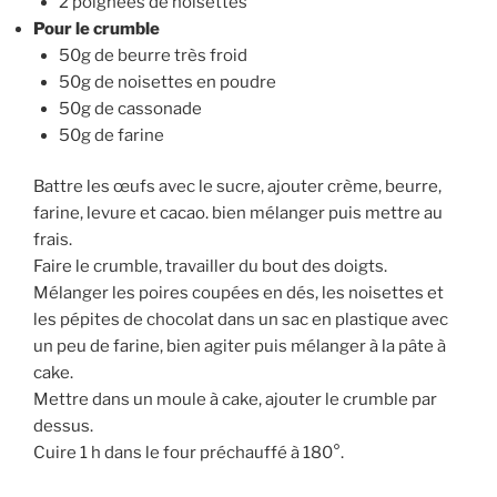
2 poignées de noisettes
Pour le crumble
50g de beurre très froid
50g de noisettes en poudre
50g de cassonade
50g de farine
Battre les œufs avec le sucre, ajouter crème, beurre,
farine, levure et cacao. bien mélanger puis mettre au
frais.
Faire le crumble, travailler du bout des doigts.
Mélanger les poires coupées en dés, les noisettes et
les pépites de chocolat dans un sac en plastique avec
un peu de farine, bien agiter puis mélanger à la pâte à
cake.
Mettre dans un moule à cake, ajouter le crumble par
dessus.
Cuire 1 h dans le four préchauffé à 180°.