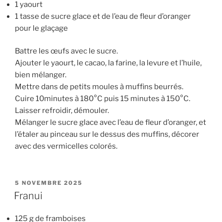
1 yaourt
1 tasse de sucre glace et de l’eau de fleur d’oranger
pour le glaçage
Battre les œufs avec le sucre.
Ajouter le yaourt, le cacao, la farine, la levure et l’huile,
bien mélanger.
Mettre dans de petits moules à muffins beurrés.
Cuire 10minutes à 180°C puis 15 minutes à 150°C.
Laisser refroidir, démouler.
Mélanger le sucre glace avec l’eau de fleur d’oranger, et
l’étaler au pinceau sur le dessus des muffins, décorer
avec des vermicelles colorés.
PUBLIÉ
5 NOVEMBRE 2025
LE
Franui
125 g de framboises