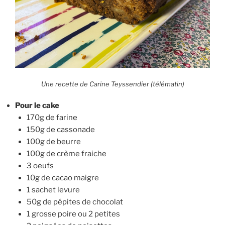
Une recette de Carine Teyssendier (télématin)
Pour le cake
170g de farine
150g de cassonade
100g de beurre
100g de crème fraiche
3 oeufs
10g de cacao maigre
1 sachet levure
50g de pépites de chocolat
1 grosse poire ou 2 petites