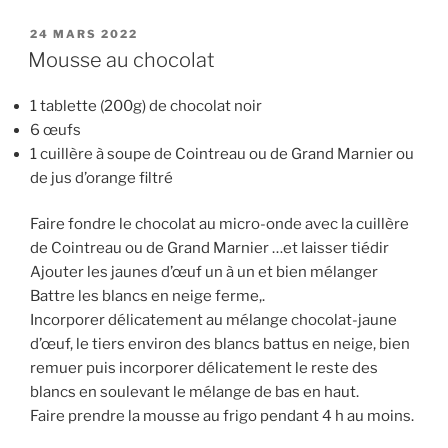
PUBLIÉ
24 MARS 2022
LE
Mousse au chocolat
1 tablette (200g) de chocolat noir
6 œufs
1 cuillère à soupe de Cointreau ou de Grand Marnier ou
de jus d’orange filtré
Faire fondre le chocolat au micro-onde avec la cuillère
de Cointreau ou de Grand Marnier …et laisser tiédir
Ajouter les jaunes d’œuf un à un et bien mélanger
Battre les blancs en neige ferme,.
Incorporer délicatement au mélange chocolat-jaune
d’œuf, le tiers environ des blancs battus en neige, bien
remuer puis incorporer délicatement le reste des
blancs en soulevant le mélange de bas en haut.
Faire prendre la mousse au frigo pendant 4 h au moins.