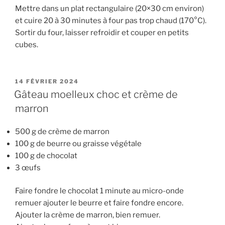
Mettre dans un plat rectangulaire (20×30 cm environ)
et cuire 20 à 30 minutes à four pas trop chaud (170°C).
Sortir du four, laisser refroidir et couper en petits
cubes.
PUBLIÉ
14 FÉVRIER 2024
LE
Gâteau moelleux choc et crème de
marron
500 g de crème de marron
100 g de beurre ou graisse végétale
100 g de chocolat
3 œufs
Faire fondre le chocolat 1 minute au micro-onde
remuer ajouter le beurre et faire fondre encore.
Ajouter la crème de marron, bien remuer.