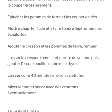
le couper grossièrement.
Eplucher les pommes de terre et les couper en dés.
Mettre chauffer l’uile et y faire fondre légèrement les
échalottes.
Ajouter le cresson et les pommes de terre, remuer.
Laisser le cresson ramollir et perdre du volume puis
ajouter l’eau, le bouillon cube et le thym.
Laisser cuire 40 minutes environ à petit feu
Mixer le tout et servir avec des croutons
éventuellement.
PUBLIÉ
29 JANVIER 2010