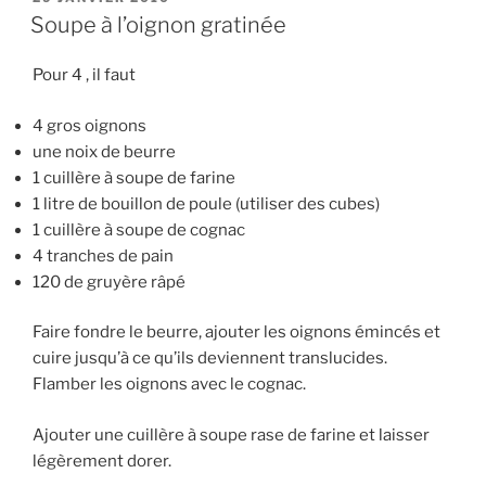
LE
Soupe à l’oignon gratinée
Pour 4 , il faut
4 gros oignons
une noix de beurre
1 cuillère à soupe de farine
1 litre de bouillon de poule (utiliser des cubes)
1 cuillère à soupe de cognac
4 tranches de pain
120 de gruyère râpé
Faire fondre le beurre, ajouter les oignons émincés et
cuire jusqu’à ce qu’ils deviennent translucides.
Flamber les oignons avec le cognac.
Ajouter une cuillère à soupe rase de farine et laisser
légèrement dorer.