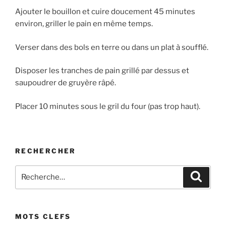
Ajouter le bouillon et cuire doucement 45 minutes
environ, griller le pain en même temps.
Verser dans des bols en terre ou dans un plat à soufflé.
Disposer les tranches de pain grillé par dessus et
saupoudrer de gruyère râpé.
Placer 10 minutes sous le gril du four (pas trop haut).
RECHERCHER
Recherche
Recher
pour
:
MOTS CLEFS