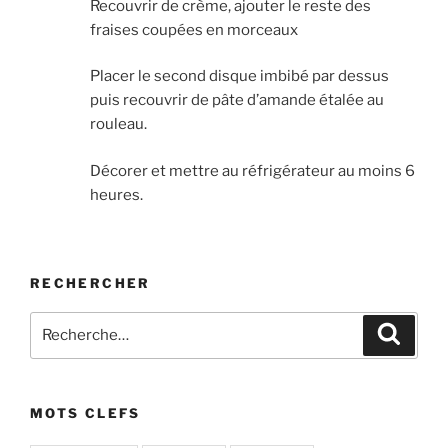
Recouvrir de crème, ajouter le reste des
fraises coupées en morceaux
Placer le second disque imbibé par dessus
puis recouvrir de pâte d’amande étalée au
rouleau.
Décorer et mettre au réfrigérateur au moins 6
heures.
RECHERCHER
Recherche
Recher
pour
:
MOTS CLEFS