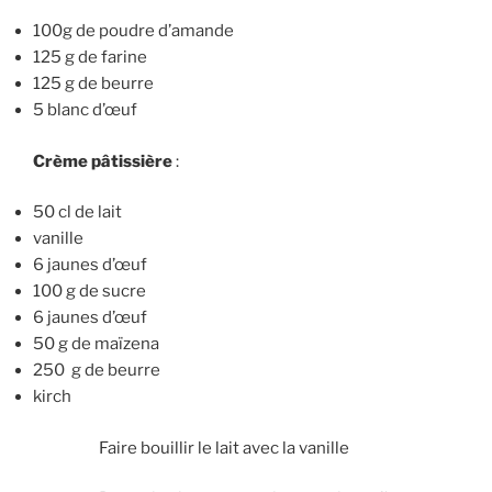
100g de poudre d’amande
125 g de farine
125 g de beurre
5 blanc d’œuf
Crème pâtissière
:
50 cl de lait
vanille
6 jaunes d’œuf
100 g de sucre
6 jaunes d’œuf
50 g de maïzena
250 g de beurre
kirch
Faire bouillir le lait avec la vanille