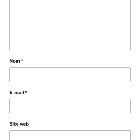
Nom
*
E-mail
*
Site web