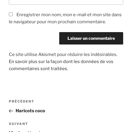
Enregistrer mon nom, mon e-mail et mon site dans
le navigateur pour mon prochain commentaire.
Ce site utilise Akismet pour réduire les indésirables.
En savoir plus sur la façon dont les données de vos
commentaires sont traitées
.
Navigation
Article
PRÉCÉDENT
de
précédent
Haricots coco
l’article
Article
SUIVANT
suivant