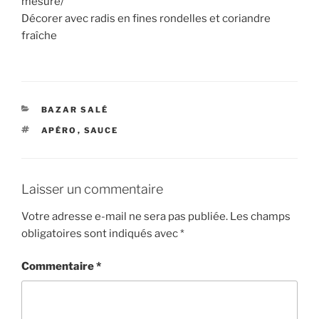
mesure/
Décorer avec radis en fines rondelles et coriandre
fraîche
CATÉGORIES
BAZAR SALÉ
ÉTIQUETTES
APÉRO
,
SAUCE
Laisser un commentaire
Votre adresse e-mail ne sera pas publiée.
Les champs
obligatoires sont indiqués avec
*
Commentaire
*