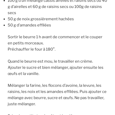
100 g d’un mélange cassis airelles et raisins secs ou 40
g d’airelles et 60 g de raisins secs ou 100g de raisins
secs
50 g de noix grossièrement hachées
50 g d’amandes effilées
Sortir le beurre 1 h avant de commencer et le couper
en petits morceaux.
Préchauffer le four à 180°.
Quand le beurre est mou, le travailler en crème.
Ajouter le sucre et bien mélanger, ajouter ensuite les
œufs et la vanille.
Mélanger la farine, les flocons d’avoine, la levure, les
raisins, les noix et les amandes effilées. Puis ajouter ce
mélange avec beurre, sucre et œufs. Ne pas travailler,
juste mélanger.